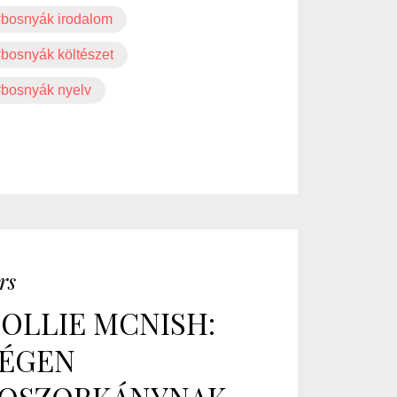
bosnyák irodalom
bosnyák költészet
bosnyák nyelv
rs
OLLIE MCNISH:
ÉGEN