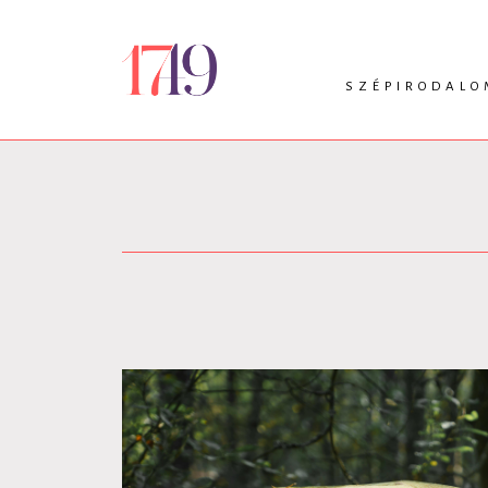
SZÉPIRODALO
INTRO
VERS
PRÓZA
DRÁMA