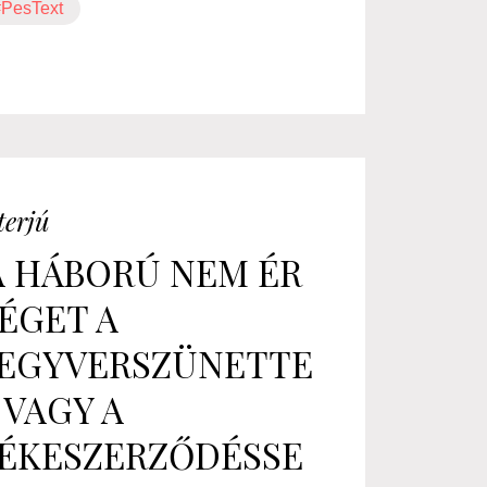
#PesText
terjú
A HÁBORÚ NEM ÉR
ÉGET A
EGYVERSZÜNETTE
 VAGY A
ÉKESZERZŐDÉSSE