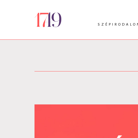
SZÉPIRODALO
INTRO
VERS
PRÓZA
DRÁMA