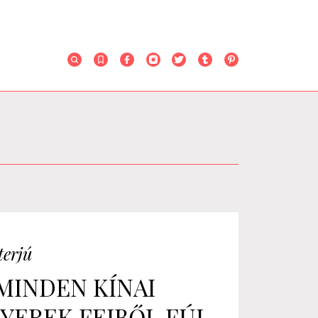
terjú
MINDEN KÍNAI
YEREK FEJBŐL FÚJ