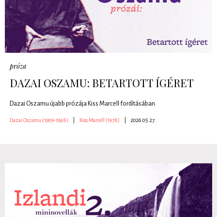
próza
DAZAI OSZAMU: BETARTOTT ÍGÉRET
Dazai Oszamu újabb prózája Kiss Marcell fordításában.
Dazai Oszamu (1909-1948)
|
Kiss Marcell (1978)
|
2026.05.27.