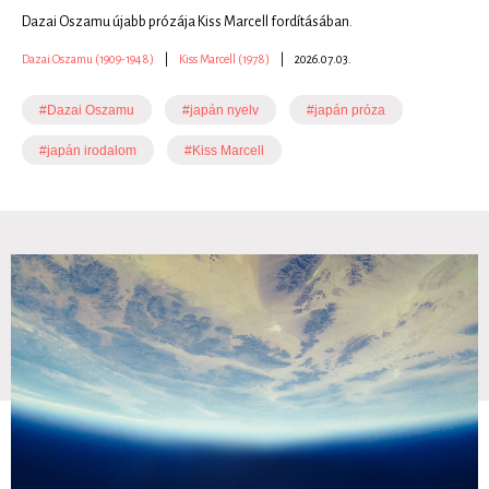
Dazai Oszamu újabb prózája Kiss Marcell fordításában.
Dazai Oszamu (1909-1948)
|
Kiss Marcell (1978)
|
2026.07.03.
#Dazai Oszamu
#japán nyelv
#japán próza
#japán irodalom
#Kiss Marcell