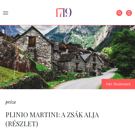
Fotó: Shutterstock
próza
PLINIO MARTINI: A ZSÁK ALJA
(RÉSZLET)