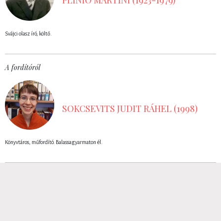
PLINIO MARTINI (1923-1979)
Svájci olasz író, költő.
A fordítóról
SOKCSEVITS JUDIT RÁHEL (1998)
Könyvtáros, műfordító. Balassagyarmaton él.