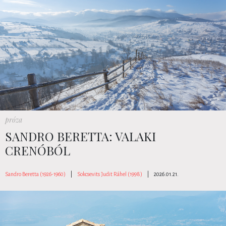
próza
SANDRO BERETTA: VALAKI
CRENÓBÓL
Sandro Beretta (1926-1960)
|
Sokcsevits Judit Ráhel (1998)
|
2026.01.21.