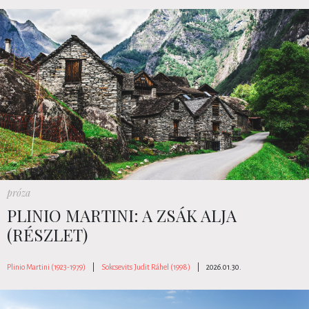
próza
PLINIO MARTINI: A ZSÁK ALJA
(RÉSZLET)
Plinio Martini (1923-1979)
|
Sokcsevits Judit Ráhel (1998)
|
2026.01.30.