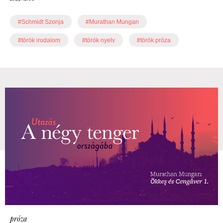
#Schmidt Szonja
#Murathan Mungan
#török irodalom
#török nyelv
#török próza
próza