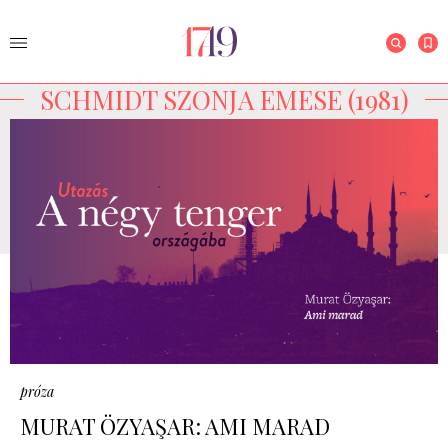
SCHMIDT SZONJA EMESE (1981)
próza
MURAT ÖZYAŞAR: AMI MARAD