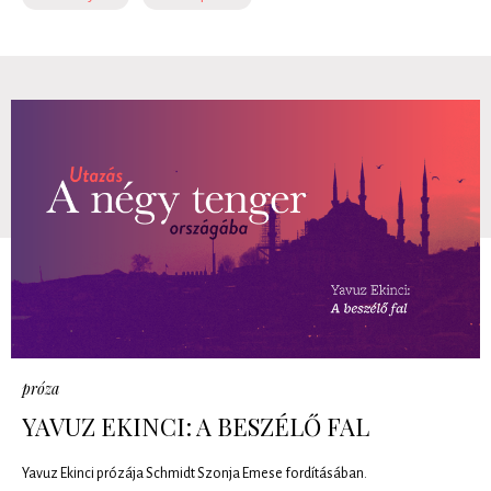
próza
YAVUZ EKINCI: A BESZÉLŐ FAL
Yavuz Ekinci prózája Schmidt Szonja Emese fordításában.