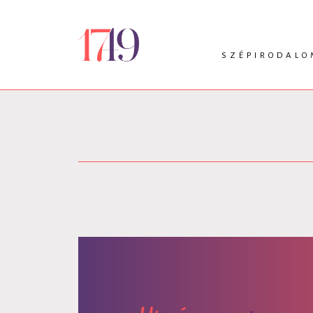
SZÉPIRODALO
INTRO
VERS
PRÓZA
DRÁMA