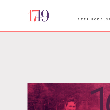
SZÉPIRODALO
INTRO
VERS
PRÓZA
DRÁMA