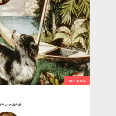
Fotó: Britannica
kk szerzőjéről