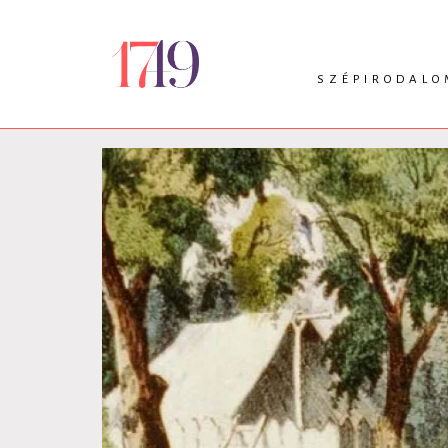
SZÉPIRODALO
INTRO
VERS
PRÓZA
DRÁMA