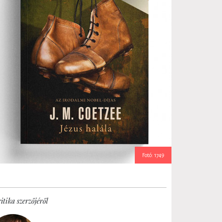
Fotó: 1749
itika szerzőjéről