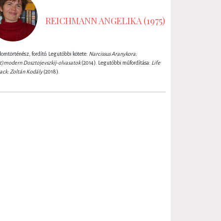
REICHMANN ANGELIKA (1975)
lomtörténész, fordító. Legutóbbi kötete:
Narcissus Aranykora:
zt)modern Dosztojevszkij-olvasatok
(2014). Legutóbbi műfordítása:
Life
ack: Zoltán Kodály
(2018).