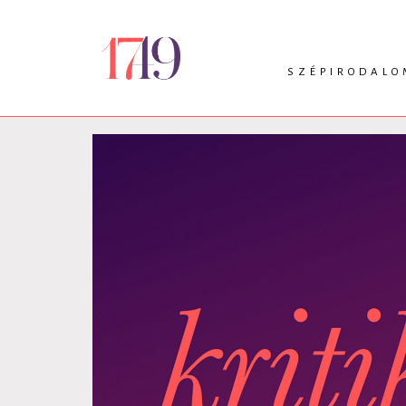
SZÉPIRODALO
INTRO
VERS
PRÓZA
DRÁMA