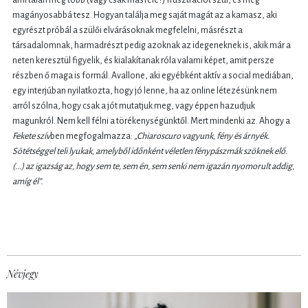
ami talán még több (vagy csak másféle?) frusztrációt szül, és még
magányosabbá tesz. Hogyan találja meg saját magát az a kamasz, aki
egyrészt próbál a szülői elvárásoknak megfelelni, másrészt a
társadalomnak, harmadrészt pedig azoknak az idegeneknek is, akik már a
neten keresztül figyelik, és kialakítanak róla valami képet, amit persze
részben ő maga is formál. Avallone, aki egyébként aktív a social mediában,
egy interjúban nyilatkozta, hogy jó lenne, ha az online létezésünk nem
arról szólna, hogy csak a jót mutatjuk meg, vagy éppen hazudjuk
magunkról. Nem kell félni a törékenységünktől. Mert mindenki az. Ahogy a
Fekete szív
ben megfogalmazza:
„Chiaroscuro vagyunk, fény és árnyék.
Sötétséggel teli lyukak, amelyből időnként véletlen fénypászmák szöknek elő.
(...) az igazság az, hogy sem te, sem én, sem senki nem igazán nyomorult addig,
amíg él”.
Névjegy