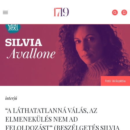
Fotó: Wikipédia
interjú
“A LÁTHATATLANNÁ VÁLÁS, AZ
ELMENEKÜLÉS NEM AD
FELOLDOZÁST” (BESZÉLGETÉS SILVIA