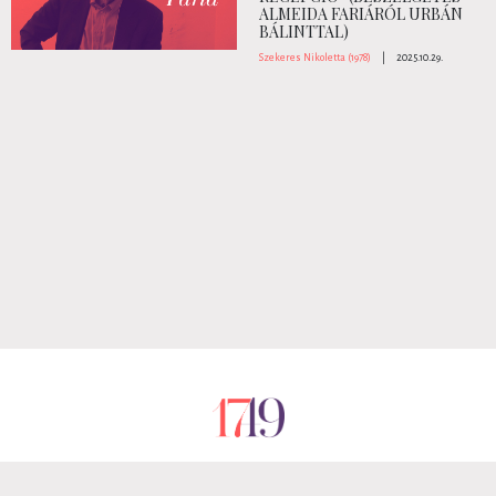
ALMEIDA FARIÁRÓL URBÁN
BÁLINTTAL)
Szekeres Nikoletta (1978)
|
2025.10.29.
RÓLUNK