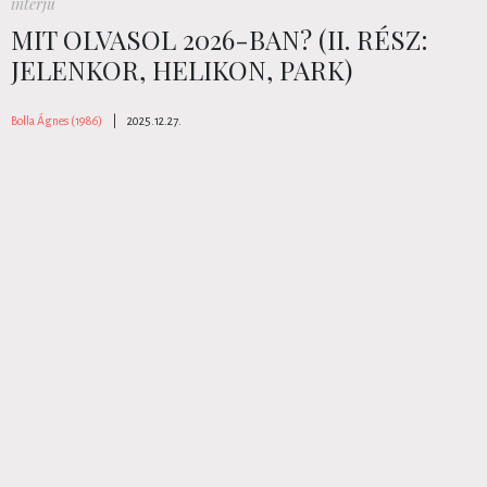
interjú
MIT OLVASOL 2026-BAN? (II. RÉSZ:
JELENKOR, HELIKON, PARK)
Bolla Ágnes (1986)
|
2025.12.27.