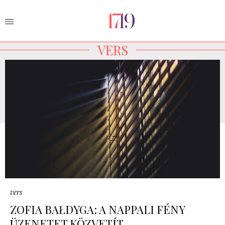
VERS
vers
ZOFIA BAŁDYGA: A NAPPALI FÉNY
ÜZENETET KÖZVETÍT