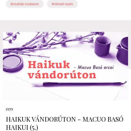
#osztrák irodalom
#német nyelv
vers
HAIKUK VÁNDORÚTON - MACUO BASÓ
HAIKUI (5.)