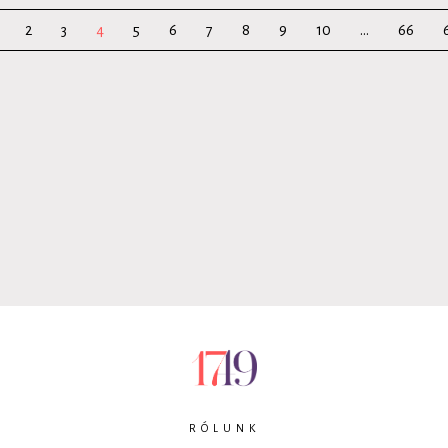
2
3
4
5
6
7
8
9
10
...
66
RÓLUNK