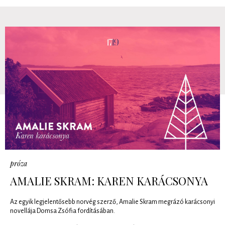
próza
AMALIE SKRAM: KAREN KARÁCSONYA
Az egyik legjelentősebb norvég szerző, Amalie Skram megrázó karácsonyi
novellája Domsa Zsófia fordításában.