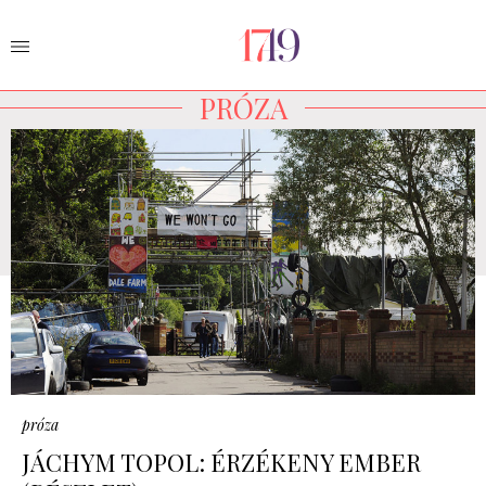
PRÓZA
próza
JÁCHYM TOPOL: ÉRZÉKENY EMBER