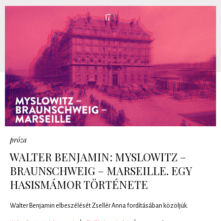
próza
WALTER BENJAMIN: MYSLOWITZ –
BRAUNSCHWEIG – MARSEILLE. EGY
HASISMÁMOR TÖRTÉNETE
Walter Benjamin elbeszélését Zsellér Anna fordításában közöljük.