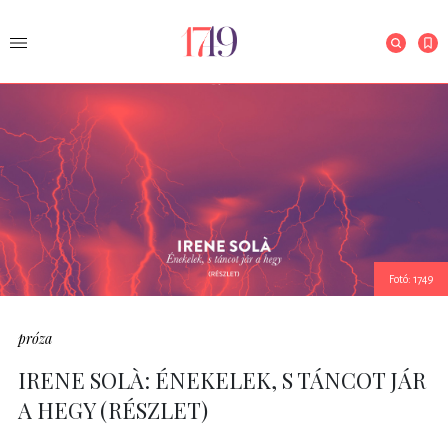
Fotó: 1749
próza
IRENE SOLÀ: ÉNEKELEK, S TÁNCOT JÁR
A HEGY (RÉSZLET)