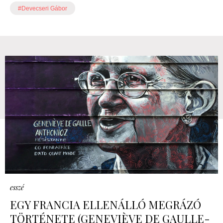
#Devecseri Gábor
esszé
EGY FRANCIA ELLENÁLLÓ MEGRÁZÓ
TÖRTÉNETE (GENEVIÈVE DE GAULLE-