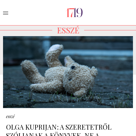
ESSZÉ
esszé
OLGA KUPRIJAN: A SZERETETRŐL
SZÓLJANAK A KÖNYVEK, NE A