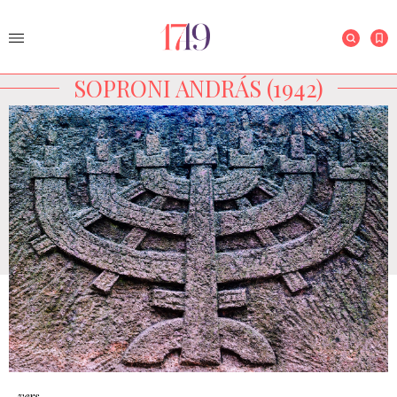
SOPRONI ANDRÁS (1942)
vers