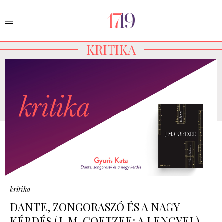
KRITIKA
kritika
DANTE, ZONGORASZÓ ÉS A NAGY
KÉRDÉS (J. M. COETZEE: A LENGYEL)