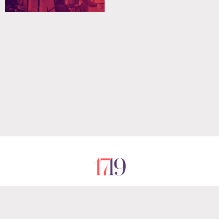
RÓLUNK
IMPRESSZUM