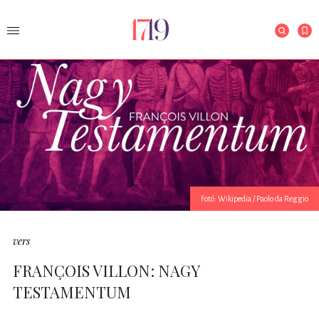
Fotó: Wikipedia / Paolo da Reggio
vers
FRANÇOIS VILLON: NAGY
TESTAMENTUM