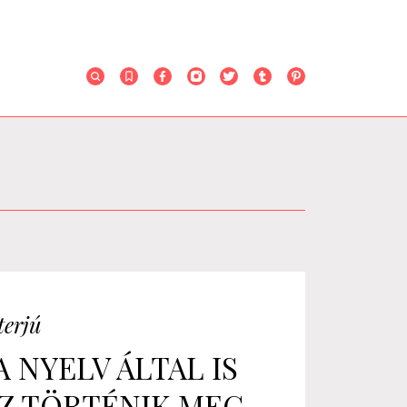
terjú
A NYELV ÁLTAL IS
Z TÖRTÉNIK MEG,