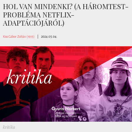
HOL VAN MINDENKI? (A HÁROMTEST-
PROBLÉMA NETFLIX-
ADAPTÁCIÓJÁRÓL)
Kiss Gábor Zoltán (1973)
|
2024.05.04.
kritika