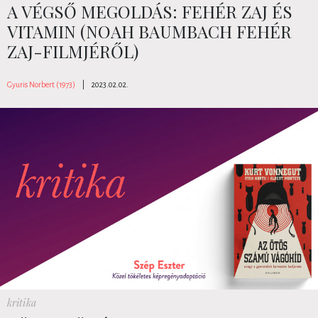
A VÉGSŐ MEGOLDÁS: FEHÉR ZAJ ÉS
VITAMIN (NOAH BAUMBACH FEHÉR
ZAJ-FILMJÉRŐL)
Gyuris Norbert (1973)
|
2023.02.02.
kritika