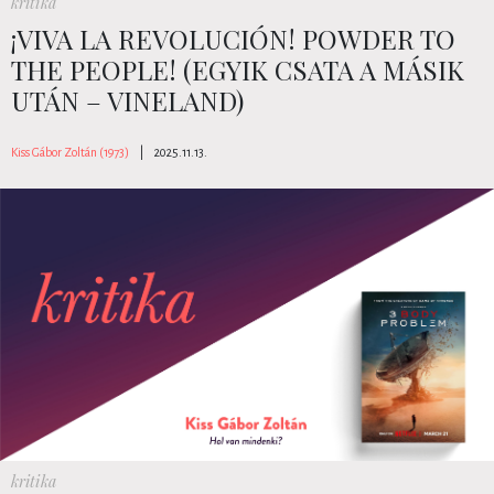
kritika
¡VIVA LA REVOLUCIÓN! POWDER TO
THE PEOPLE! (EGYIK CSATA A MÁSIK
UTÁN – VINELAND)
Kiss Gábor Zoltán (1973)
|
2025.11.13.
kritika