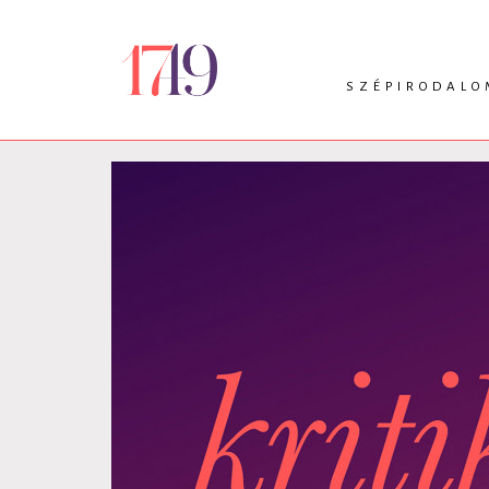
SZÉPIRODALO
INTRO
VERS
PRÓZA
DRÁMA