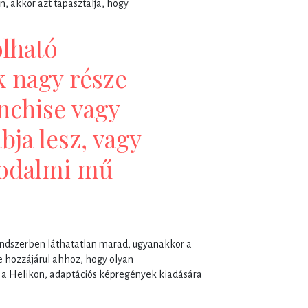
n, akkor azt tapasztalja, hogy
lható
 nagy része
nchise vagy
bja lesz, vagy
rodalmi mű
ndszerben láthatatlan marad, ugyanakkor a
 hozzájárul ahhoz, hogy olyan
a Helikon, adaptációs képregények kiadására