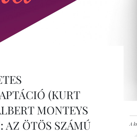
ETES
APTÁCIÓ (KURT
ALBERT MONTEYS
: AZ ÖTÖS SZÁMÚ
A kr