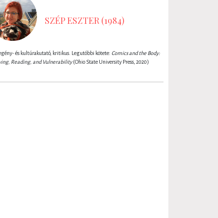
SZÉP ESZTER (1984)
gény- és kultúrakutató, kritikus. Legutóbbi kötete:
Comics and the Body:
ing, Reading, and Vulnerability
(Ohio State University Press, 2020)