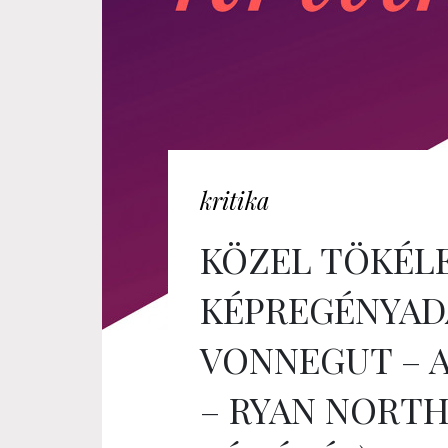
kritika
KÖZEL TÖKÉL
KÉPREGÉNYAD
VONNEGUT – 
– RYAN NORTH