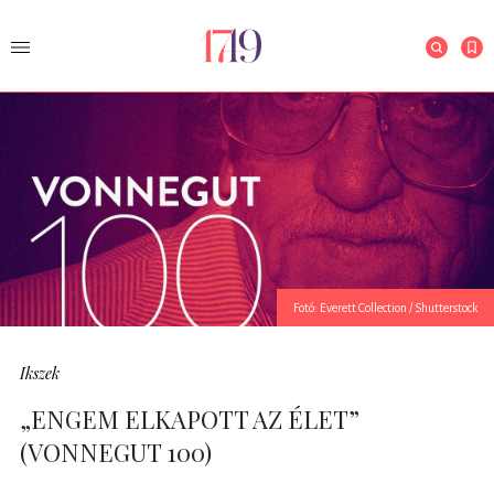
Fotó: Everett Collection / Shutterstock
Ikszek
„ENGEM ELKAPOTT AZ ÉLET”
(VONNEGUT 100)