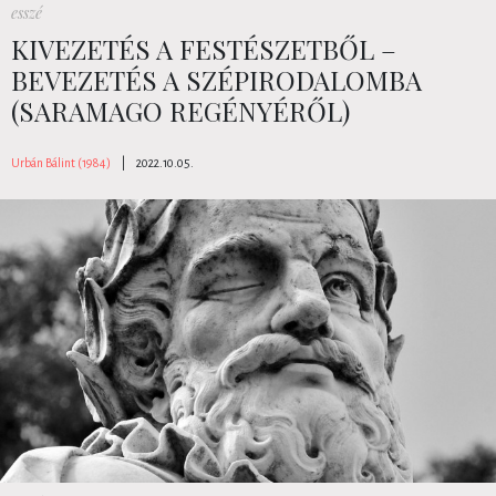
esszé
KIVEZETÉS A FESTÉSZETBŐL –
BEVEZETÉS A SZÉPIRODALOMBA
(SARAMAGO REGÉNYÉRŐL)
Urbán Bálint (1984)
|
2022.10.05.