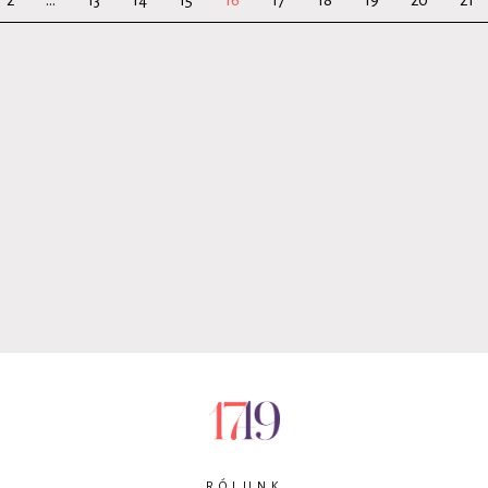
2
...
13
14
15
16
17
18
19
20
21
RÓLUNK