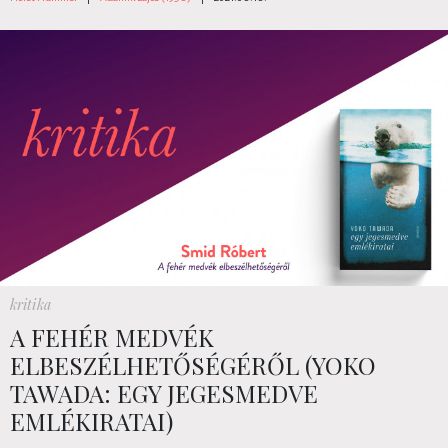
kritika
A FEHÉR MEDVÉK
ELBESZÉLHETŐSÉGÉRŐL (YOKO
TAWADA: EGY JEGESMEDVE
EMLÉKIRATAI)