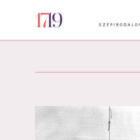
SZÉPIRODALO
INTRO
VERS
PRÓZA
DRÁMA