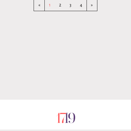
«
1
2
3
4
»