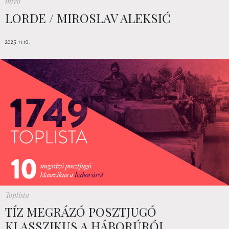
intro
LORDE / MIROSLAV ALEKSIĆ
2025.11.10.
Toplista
TÍZ MEGRÁZÓ POSZTJUGÓ
KLASSZIKUS A HÁBORÚRÓL