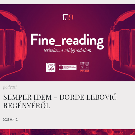
podcast
SEMPER IDEM - ĐORĐE LEBOVIĆ
REGÉNYÉRŐL
2022.07.16.