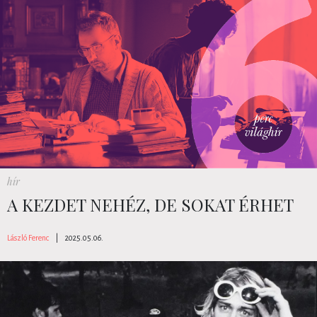
hír
A KEZDET NEHÉZ, DE SOKAT ÉRHET
László Ferenc
|
2025.05.06.