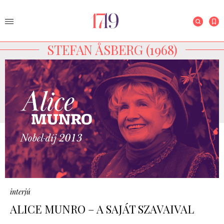
STEFAN ÅSBERG (1968)
interjú
ALICE MUNRO – A SAJÁT SZAVAIVAL