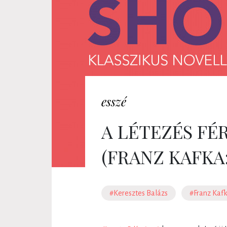
esszé
A LÉTEZÉS F
(FRANZ KAFKA
#Keresztes Balázs
#Franz Kaf