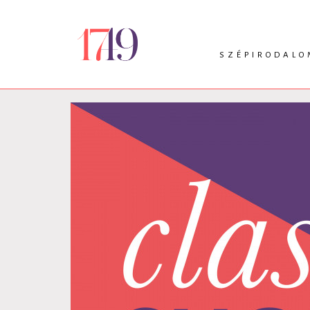
SZÉPIRODALO
INTRO
VERS
PRÓZA
DRÁMA