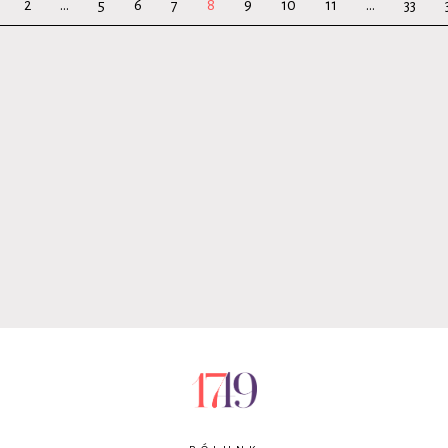
2
...
5
6
7
8
9
10
11
...
33