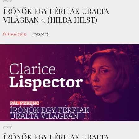
esszé
ÍRÓNŐK EGY FÉRFIAK URALTA
VILÁGBAN 4. (HILDA HILST)
Pál Ferenc (1949)
|
2023.06.23.
esszé
ÍRÓNŐK EGY FÉRFIAK URALTA