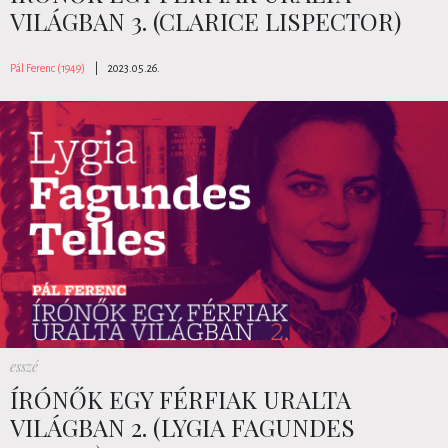
VILÁGBAN 3. (CLARICE LISPECTOR)
Pál Ferenc (1949)
|
2023.05.26.
esszé
ÍRÓNŐK EGY FÉRFIAK URALTA
VILÁGBAN 2. (LYGIA FAGUNDES