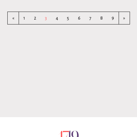
«
1
2
3
4
5
6
7
8
9
»