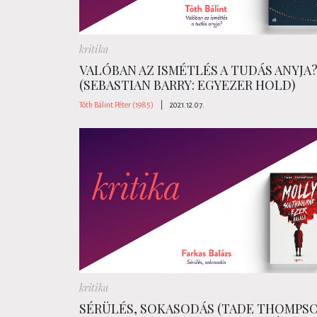
kritika
VALÓBAN AZ ISMÉTLÉS A TUDÁS ANYJA
(SEBASTIAN BARRY: EGYEZER HOLD)
Tóth Bálint Péter (1985)
|
2021.12.07.
kritika
SÉRÜLÉS, SOKASODÁS (TADE THOMPSO