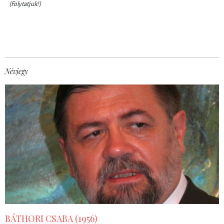
(Folytatjuk!)
Névjegy
BÁTHORI CSABA (1956)