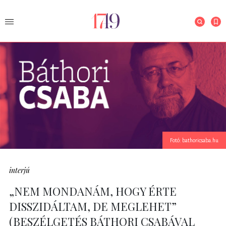
Fotó: bathoricsaba.hu
interjú
„NEM MONDANÁM, HOGY ÉRTE
DISSZIDÁLTAM, DE MEGLEHET”
(BESZÉLGETÉS BÁTHORI CSABÁVAL