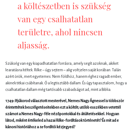
a költészetben is szükség
van egy csalhatatlan
területre, ahol nincsen
aljasság.
Szükség van egy kiapadhatatlan forrásra, amely segít azoknak, akiket
learatásra ítéltek. Rilke – úgy sejtem – alig volt jelen saját korában. Talán
azért örök, mert egyetemes. Nem földhöz, hanem éghez ragadt ember,
akinek titkai csábítanak. Ő a legtisztább dallam. És úgy tapasztalom, hogy a
csalhatatlan dallam még tartósabb szabadságot ad, mint a Biblia.
1749: Ifjúkorod választott mesterével, Nemes Nagy Ágnessel is többször
érintettétek beszélgetéseitekben ezt a költőt; utóbb esszékben vetettél
számot a Nemes Nagy-féle nézőpontokkal és átültetésekkel. Hogyan
látod, miként értékeled a hazai Rilke-fordítások történetét? És mit ad e
kánoni históriához a
te
fordítói kézjegyed?