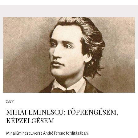
vers
MIHAI EMINESCU: TÖPRENGÉSEM,
KÉPZELGÉSEM
Mihai Eminescu verse André Ferenc fordításában.