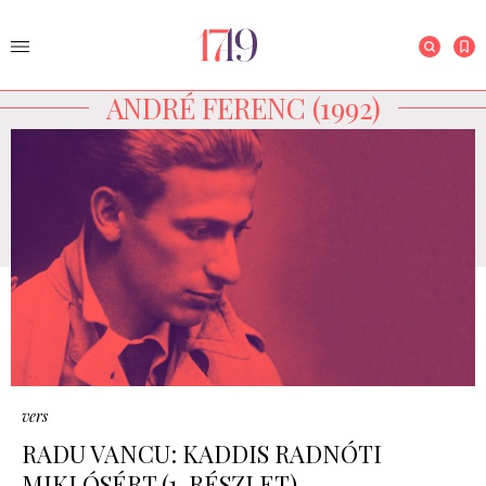
ANDRÉ FERENC (1992)
vers
RADU VANCU: KADDIS RADNÓTI
MIKLÓSÉRT (1. RÉSZLET)