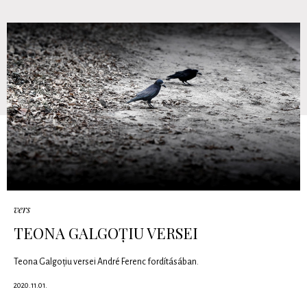
vers
TEONA GALGOȚIU VERSEI
Teona Galgoțiu versei André Ferenc fordításában.
2020.11.01.