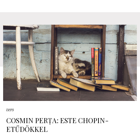
vers
COSMIN PERȚA: ESTE CHOPIN-
ETŰDÖKKEL