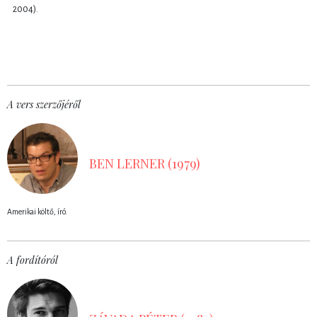
2004).
A vers szerzőjéről
BEN LERNER (1979)
Amerikai költő, író.
A fordítóról