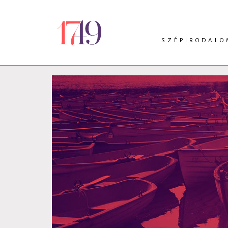
SZÉPIRODALO
INTRO
VERS
PRÓZA
DRÁMA