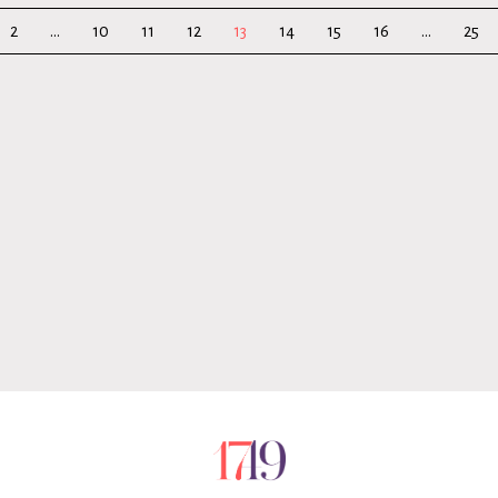
2
...
10
11
12
13
14
15
16
...
25