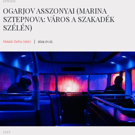
kritika
OGARJOV ASSZONYAI (MARINA
SZTEPNOVA: VÁROS A SZAKADÉK
SZÉLÉN)
Makádi Zsófia (1995)
|
2024.01.23.
vers