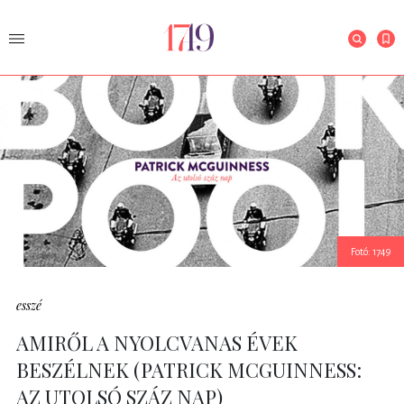
Fotó: 1749
esszé
AMIRŐL A NYOLCVANAS ÉVEK
BESZÉLNEK (PATRICK MCGUINNESS:
AZ UTOLSÓ SZÁZ NAP)