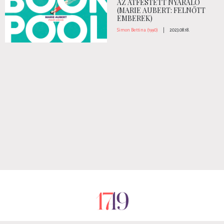
AZ ÁTFESTETT NYARALÓ
(MARIE AUBERT: FELNŐTT
EMBEREK)
Simon Bettina (1990)
|
2023.08.18.