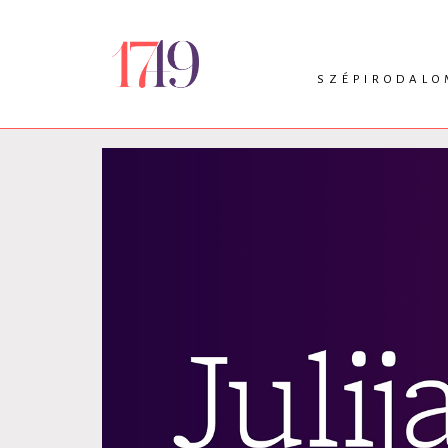
SZÉPIRODALO
INTRO
VERS
PRÓZA
DRÁMA