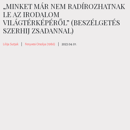
„MINKET MÁR NEM RADÍROZHATNAK
LE AZ IRODALOM
VILÁGTÉRKÉPÉRŐL” (BESZÉLGETÉS
SZERHIJ ZSADANNAL)
Lilija Sutjak
|
Fenyvesi Orsolya (1986)
|
2023.04.01.