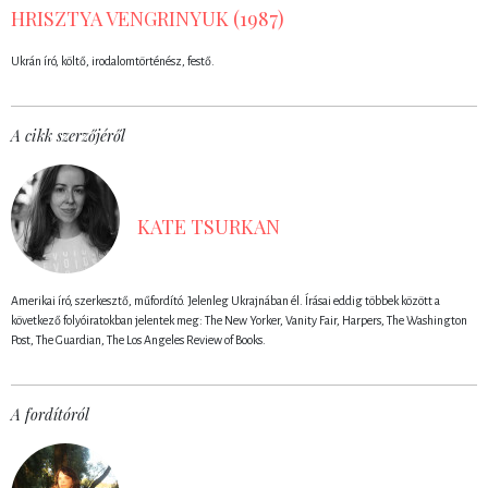
HRISZTYA VENGRINYUK (1987)
Ukrán író, költő, irodalomtörténész, festő.
A cikk szerzőjéről
KATE TSURKAN
Amerikai író, szerkesztő, műfordító. Jelenleg Ukrajnában él. Írásai eddig többek között a
következő folyóiratokban jelentek meg: The New Yorker, Vanity Fair, Harpers, The Washington
Post, The Guardian, The Los Angeles Review of Books.
A fordítóról