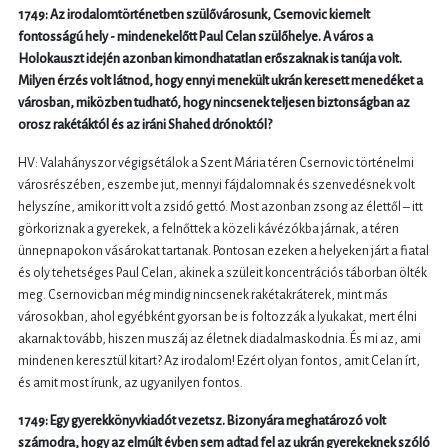
1749: Az irodalomtörténetben szülővárosunk, Csernovic kiemelt
fontosságú hely - mindenekelőtt Paul Celan szülőhelye. A város a
Holokauszt idején azonban kimondhatatlan erőszaknak is tanúja volt.
Milyen érzés volt látnod, hogy ennyi menekült ukrán keresett menedéket a
városban, miközben tudható, hogy nincsenek teljesen biztonságban az
orosz rakétáktól és az iráni Shahed drónoktól?
HV: Valahányszor végigsétálok a Szent Mária téren Csernovic történelmi
városrészében, eszembe jut, mennyi fájdalomnak és szenvedésnek volt
helyszíne, amikor itt volt a zsidó gettó. Most azonban zsong az élettől – itt
görkoriznak a gyerekek, a felnőttek a közeli kávézókba járnak, a téren
ünnepnapokon vásárokat tartanak. Pontosan ezeken a helyeken járt a fiatal
és oly tehetséges Paul Celan, akinek a szüleit koncentrációs táborban ölték
meg. Csernovicban még mindig nincsenek rakétakráterek, mint más
városokban, ahol egyébként gyorsan be is foltozzák a lyukakat, mert élni
akarnak tovább, hiszen muszáj az életnek diadalmaskodnia. És mi az, ami
mindenen keresztül kitart? Az irodalom! Ezért olyan fontos, amit Celan írt,
és amit most írunk, az ugyanilyen fontos.
1749: Egy gyerekkönyvkiadót vezetsz. Bizonyára meghatározó volt
számodra, hogy az elmúlt évben sem adtad fel az ukrán gyerekeknek szóló