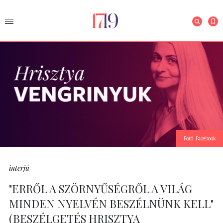
Fotó: Facebook
interjú
"ERRŐL A SZÖRNYŰSÉGRŐL A VILÁG
MINDEN NYELVÉN BESZÉLNÜNK KELL"
(BESZÉLGETÉS HRISZTYA