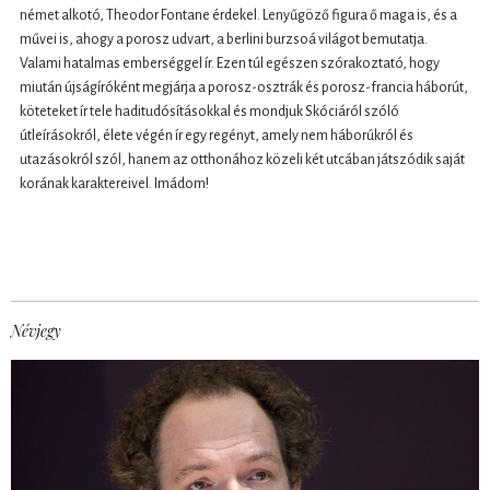
német alkotó, Theodor Fontane érdekel. Lenyűgöző figura ő maga is, és a
művei is, ahogy a porosz udvart, a berlini burzsoá világot bemutatja.
Valami hatalmas emberséggel ír. Ezen túl egészen szórakoztató, hogy
miután újságíróként megjárja a porosz-osztrák és porosz-francia háborút,
köteteket ír tele haditudósításokkal és mondjuk Skóciáról szóló
útleírásokról, élete végén ír egy regényt, amely nem háborúkról és
utazásokról szól, hanem az otthonához közeli két utcában játszódik saját
korának karaktereivel. Imádom!
Névjegy