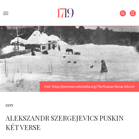
Fotó: https://commons.wikimedia.org/,The Russian Revue Volume
vers
ALEKSZANDR SZERGEJEVICS PUSKIN
KÉT VERSE