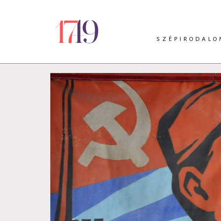
SZÉPIRODALO
INTRO
VERS
PRÓZA
DRÁMA