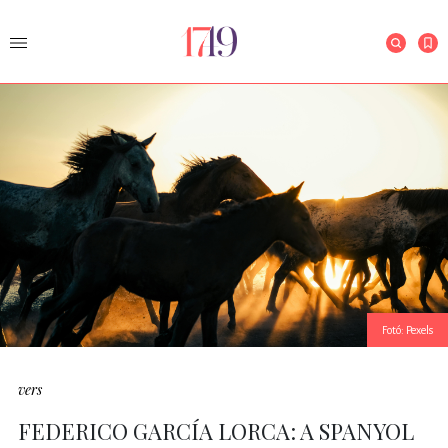
Fotó: Pexels
vers
FEDERICO GARCÍA LORCA: A SPANYOL