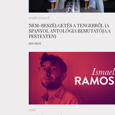
rendezvények
NEM-BESZÉLGETÉS A TENGERRŐL (A
SPANYOL ANTOLÓGIA BEMUTATÓJA A
PESTEXTEN)
2021.09.25.
esszé