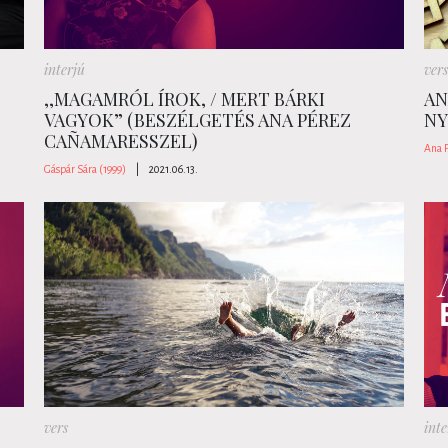
interjú
vers
,,MAGAMRÓL ÍROK, / MERT BÁRKI
AN
VAGYOK” (BESZÉLGETÉS ANA PÉREZ
NY
CAÑAMARESSZEL)
Ana 
Gáspár Sára (1999)
|
2021.06.13.
vers
inte