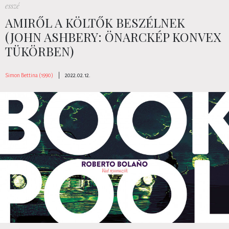
esszé
AMIRŐL A KÖLTŐK BESZÉLNEK
(JOHN ASHBERY: ÖNARCKÉP KONVEX
TÜKÖRBEN)
Simon Bettina (1990)
|
2022.02.12.