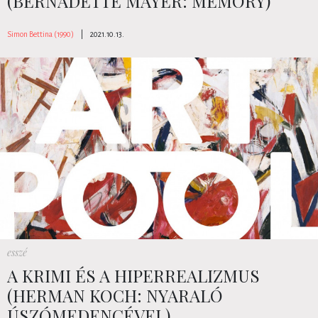
(BERNADETTE MAYER: MEMORY)
Simon Bettina (1990)
|
2021.10.13.
esszé
A KRIMI ÉS A HIPERREALIZMUS
(HERMAN KOCH: NYARALÓ
ÚSZÓMEDENCÉVEL)