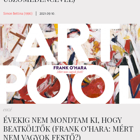
Simon Bettina (1990)
|
2021.09.10.
esszé
ÉVEKIG NEM MONDTAM KI, HOGY
BEATKÖLTŐK (FRANK O’HARA: MÉRT
NEM VAGYOK FESTŐ?)