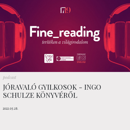
podcast
JÓRAVALÓ GYILKOSOK - INGO
SCHULZE KÖNYVÉRŐL
2022.05.28.