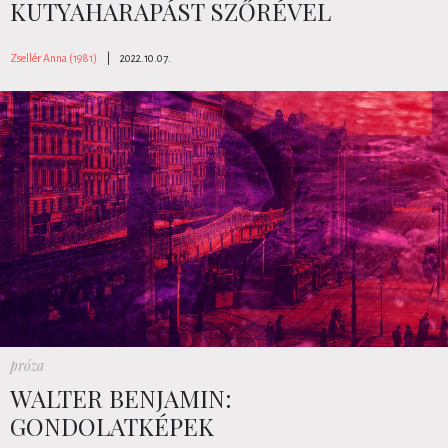
KUTYAHARAPÁST SZŐRÉVEL
Zsellér Anna (1981)
|
2022.10.07.
próza
WALTER BENJAMIN:
GONDOLATKÉPEK