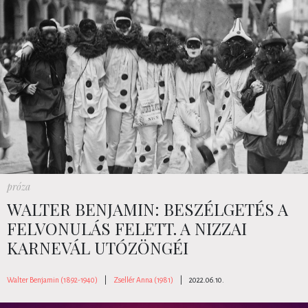
próza
WALTER BENJAMIN: BESZÉLGETÉS A
FELVONULÁS FELETT. A NIZZAI
KARNEVÁL UTÓZÖNGÉI
Walter Benjamin (1892-1940)
|
Zsellér Anna (1981)
|
2022.06.10.